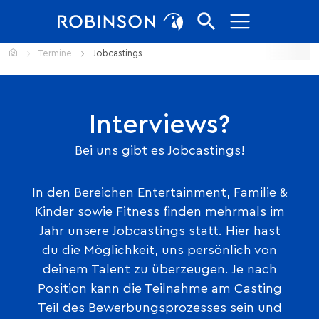
Direkt zur Hauptnavigation springen
Direkt zum Inhalt springen
Home
Termine
Jobcastings
Interviews?
Bei uns gibt es Jobcastings!
In den Bereichen Entertainment, Familie &
Kinder sowie Fitness finden mehrmals im
Jahr unsere Jobcastings statt. Hier hast
du die Möglichkeit, uns persönlich von
deinem Talent zu überzeugen. Je nach
Position kann die Teilnahme am Casting
Teil des Bewerbungsprozesses sein und