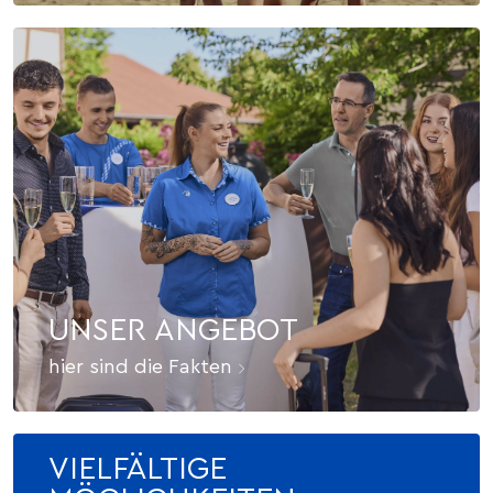
UNSER ANGEBOT
hier sind die Fakten
VIELFÄLTIGE