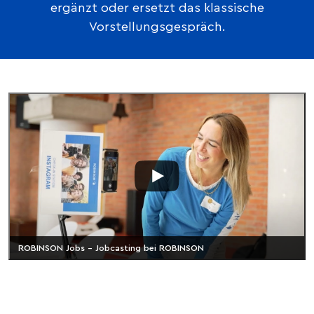
ergänzt oder ersetzt das klassische
Vorstellungsgespräch.
ROBINSON Jobs – Jobcasting bei ROBINSON