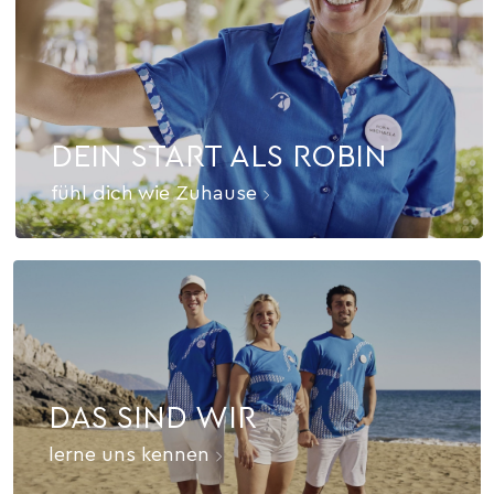
DEIN START ALS ROBIN
fühl dich wie Zuhause
DAS SIND WIR
lerne uns kennen