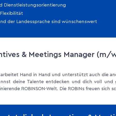
d Dienstleistungsorientierung
lexibilität
 und der Landessprache sind wünschenswert
entives & Meetings Manager (m/w
 arbeitet Hand in Hand und unterstützt auch die an
nnst deine Talente entdecken und dich voll und g
zinierende ROBINSON-Welt. Die ROBINs freuen sich sc