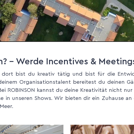
n? – Werde Incentives & Meetin
, dort bist du kreativ tätig und bist für die En
inem Organisationstalent bereitest du deinen Gäs
 Bei ROBINSON kannst du deine Kreativität nicht nur
ise in unseren Shows. Wir bieten dir ein Zuhause a
 Meer.