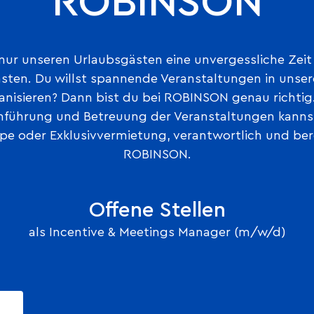
ROBINSON
nur unseren Urlaubsgästen eine unvergessliche Zeit
ästen. Du willst spannende Veranstaltungen in unse
nisieren? Dann bist du bei ROBINSON genau richtig
chführung und Betreuung der Veranstaltungen kanns
pe oder Exklusivvermietung, verantwortlich und berei
ROBINSON.
Offene Stellen
als Incentive & Meetings Manager (m/w/d)