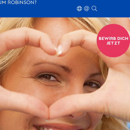
M ROBINSON?
BEWIRB DICH
JETZT