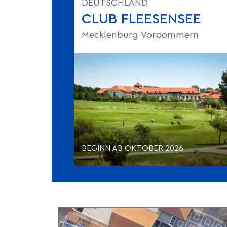
DEUTSCHLAND
CLUB FLEESENSEE
Mecklenburg-Vorpommern
BEGINN AB OKTOBER 2026