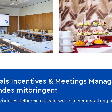
als Incentives & Meetings Manag
ndes mitbringen:
/oder Hotelbereich, idealerweise im Veranstaltung