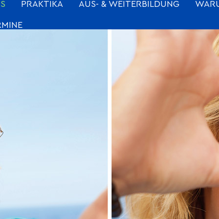
BS
PRAKTIKA
AUS- & WEITERBILDUNG
WARU
RMINE