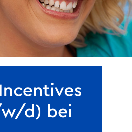
Incentives
w/d) bei