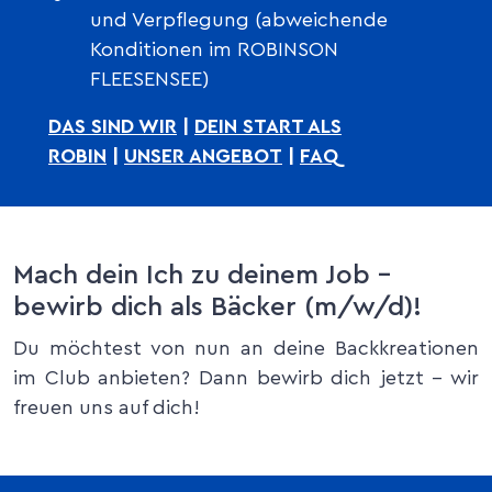
und Verpflegung (abweichende
Konditionen im ROBINSON
FLEESENSEE)
DAS SIND WIR
|
DEIN START ALS
ROBIN
|
UNSER ANGEBOT
|
F
AQ
Mach dein Ich zu deinem Job –
bewirb dich als Bäcker (m/w/d)!
Du möchtest von nun an deine Backkreationen
im Club anbieten? Dann bewirb dich jetzt – wir
freuen uns auf dich!