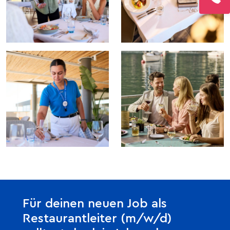
Für deinen neuen Job als
Restaurantleiter (m/w/d)