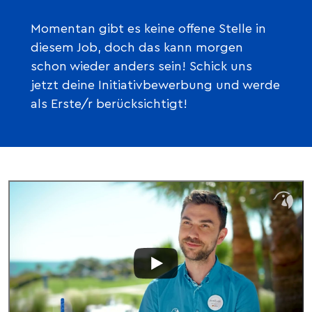
Momentan gibt es keine offene Stelle in
diesem Job, doch das kann morgen
schon wieder anders sein! Schick uns
jetzt deine Initiativbewerbung und werde
als Erste/r berücksichtigt!