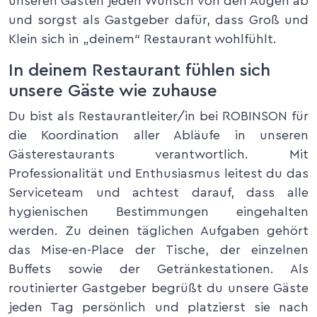
unseren Gästen jeden Wunsch von den Augen ab
und sorgst als Gastgeber dafür, dass Groß und
Klein sich in „deinem“ Restaurant wohlfühlt.
In deinem Restaurant fühlen sich
unsere Gäste wie zuhause
Du bist als Restaurantleiter/in bei ROBINSON für
die Koordination aller Abläufe in unseren
Gästerestaurants verantwortlich. Mit
Professionalität und Enthusiasmus leitest du das
Serviceteam und achtest darauf, dass alle
hygienischen Bestimmungen eingehalten
werden. Zu deinen täglichen Aufgaben gehört
das Mise-en-Place der Tische, der einzelnen
Buffets sowie der Getränkestationen. Als
routinierter Gastgeber begrüßt du unsere Gäste
jeden Tag persönlich und platzierst sie nach