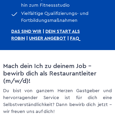
hin zum Fitnessstudio
Vielfältige Qualifizierungs- und
Fortbildungsmaßnahmen
DAS SIND WIR
|
DEIN START ALS
ROBIN
|
UNSER ANGEBOT
|
F
AQ
Mach dein Ich zu deinem Job –
bewirb dich als Restaurantleiter
(m/w/d)!
Du bist von ganzem Herzen Gastgeber und
hervorragender Service ist für dich eine
Selbstverständlichkeit? Dann bewirb dich jetzt –
wir freuen uns auf dich!