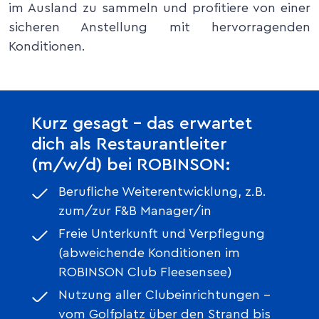
im Ausland zu sammeln und profitiere von einer
sicheren Anstellung mit hervorragenden
Konditionen.
Kurz gesagt – das erwartet
dich als Restaurantleiter
(m/w/d) bei ROBINSON:
Berufliche Weiterentwicklung, z.B.
zum/zur F&B Manager/in
Freie Unterkunft und Verpflegung
(abweichende Konditionen im
ROBINSON Club Fleesensee)
Nutzung aller Clubeinrichtungen –
vom Golfplatz über den Strand bis