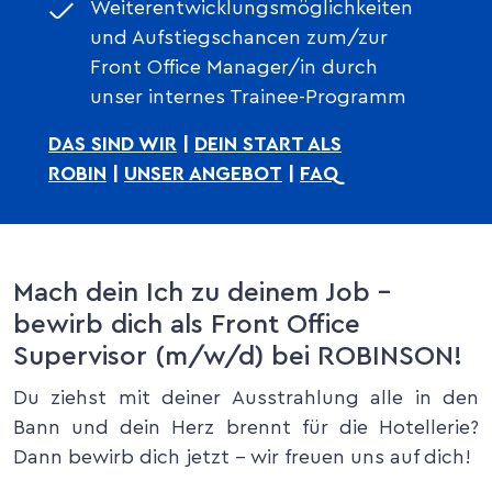
Weiterentwicklungsmöglichkeiten
und Aufstiegschancen zum/zur
Front Office Manager/in durch
unser internes Trainee-Programm
DAS SIND WIR
|
DEIN START ALS
ROBIN
|
UNSER ANGEBOT
|
F
AQ
Mach dein Ich zu deinem Job –
bewirb dich als Front Office
Supervisor (m/w/d) bei ROBINSON!
Du ziehst mit deiner Ausstrahlung alle in den
Bann und dein Herz brennt für die Hotellerie?
Dann bewirb dich jetzt – wir freuen uns auf dich!