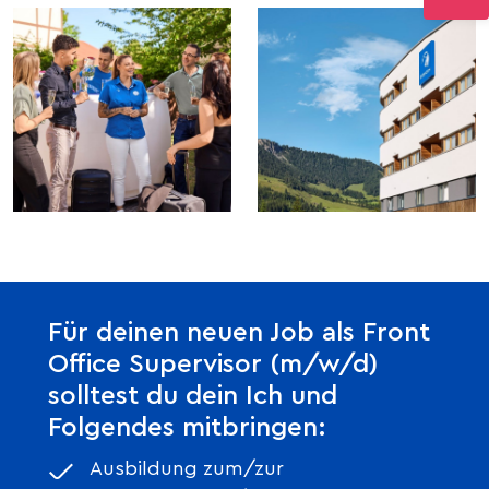
Für deinen neuen Job als Front
Office Supervisor (m/w/d)
solltest du dein Ich und
Folgendes mitbringen:
Ausbildung zum/zur