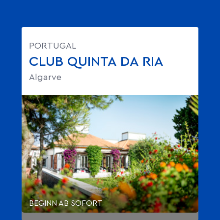
PORTUGAL
CLUB QUINTA DA RIA
Algarve
BEGINN AB SOFORT